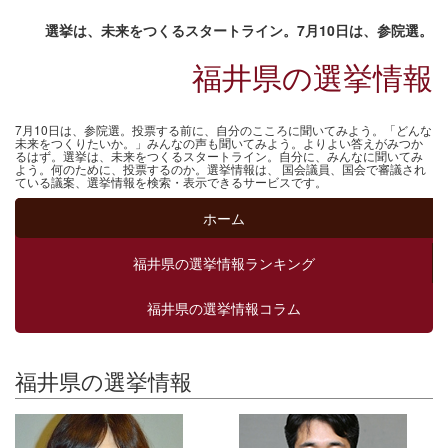
選挙は、未来をつくるスタートライン。7月10日は、参院選。
福井県の選挙情報
7月10日は、参院選。投票する前に、自分のこころに聞いてみよう。「どんな
未来をつくりたいか。」みんなの声も聞いてみよう。よりよい答えがみつか
るはず。選挙は、未来をつくるスタートライン。自分に、みんなに聞いてみ
よう。何のために、投票するのか。選挙情報は、 国会議員、国会で審議され
ている議案、選挙情報を検索・表示できるサービスです。
ホーム
福井県の選挙情報ランキング
福井県の選挙情報コラム
福井県の選挙情報