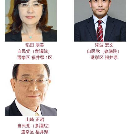
稲田 朋美
滝波 宏文
自民党（衆議院）
自民党（参議院）
選挙区 福井県 1区
選挙区 福井県
山崎 正昭
自民党（参議院）
選挙区 福井県