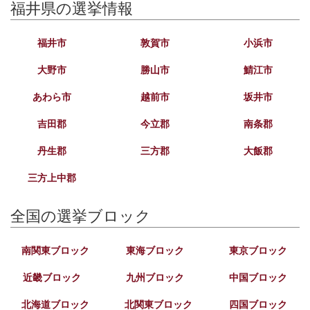
福井県の選挙情報
福井市
敦賀市
小浜市
大野市
勝山市
鯖江市
あわら市
越前市
坂井市
吉田郡
今立郡
南条郡
丹生郡
三方郡
大飯郡
三方上中郡
全国の選挙ブロック
南関東ブロック
東海ブロック
東京ブロック
近畿ブロック
九州ブロック
中国ブロック
北海道ブロック
北関東ブロック
四国ブロック