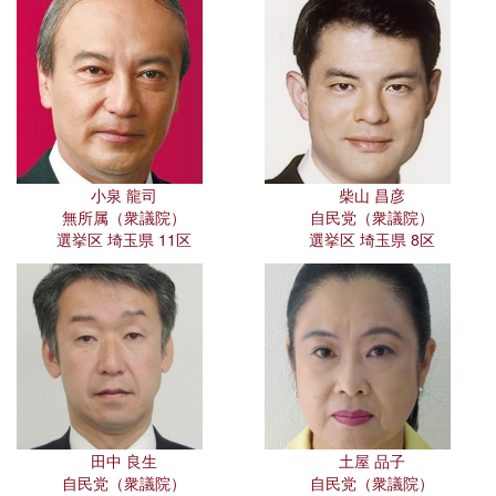
小泉 龍司
柴山 昌彦
無所属（衆議院）
自民党（衆議院）
選挙区 埼玉県 11区
選挙区 埼玉県 8区
田中 良生
土屋 品子
自民党（衆議院）
自民党（衆議院）