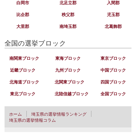
白岡市
北足立郡
入間郡
比企郡
秩父郡
児玉郡
大里郡
南埼玉郡
北葛飾郡
全国の選挙ブロック
南関東ブロック
東海ブロック
東京ブロック
近畿ブロック
九州ブロック
中国ブロック
北海道ブロック
北関東ブロック
四国ブロック
東北ブロック
北陸信越ブロック
全国ブロック
ホーム
埼玉県の選挙情報ランキング
埼玉県の選挙情報コラム