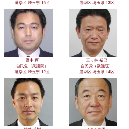
選挙区 埼玉県 15区
選挙区 埼玉県 13区
野中 厚
三ッ林 裕巳
自民党（衆議院）
自民党（衆議院）
選挙区 埼玉県 12区
選挙区 埼玉県 14区