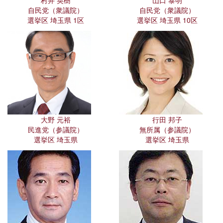
村井 英樹
山口 泰明
自民党（衆議院）
自民党（衆議院）
選挙区 埼玉県 1区
選挙区 埼玉県 10区
大野 元裕
行田 邦子
民進党（参議院）
無所属（参議院）
選挙区 埼玉県
選挙区 埼玉県