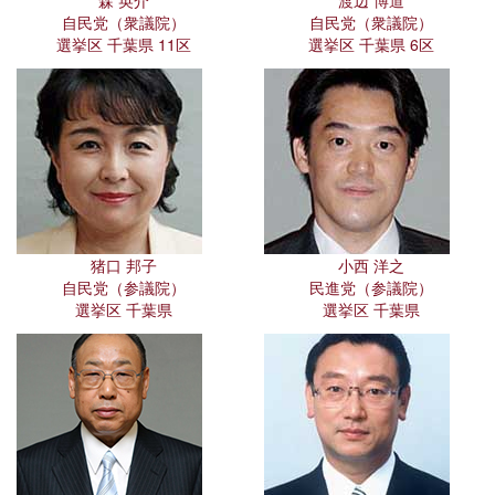
森 英介
渡辺 博道
自民党（衆議院）
自民党（衆議院）
選挙区 千葉県 11区
選挙区 千葉県 6区
猪口 邦子
小西 洋之
自民党（参議院）
民進党（参議院）
選挙区 千葉県
選挙区 千葉県