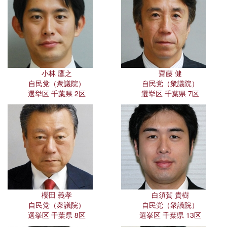
小林 鷹之
齋藤 健
自民党（衆議院）
自民党（衆議院）
選挙区 千葉県 2区
選挙区 千葉県 7区
櫻田 義孝
白須賀 貴樹
自民党（衆議院）
自民党（衆議院）
選挙区 千葉県 8区
選挙区 千葉県 13区