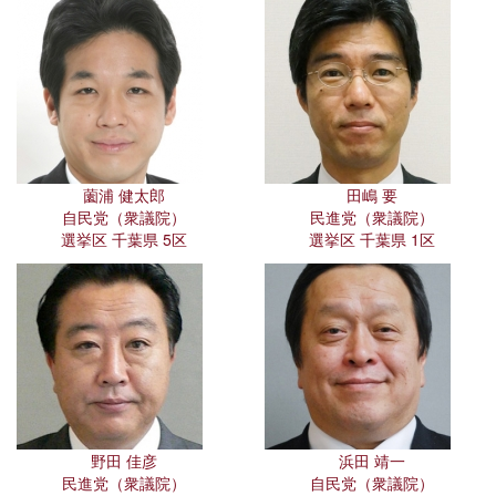
薗浦 健太郎
田嶋 要
自民党（衆議院）
民進党（衆議院）
選挙区 千葉県 5区
選挙区 千葉県 1区
野田 佳彦
浜田 靖一
民進党（衆議院）
自民党（衆議院）